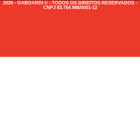
2026 - GABOARDI © - TODOS OS DIREITOS RESERVADOS -
CNPJ 83.754.986/0001-12