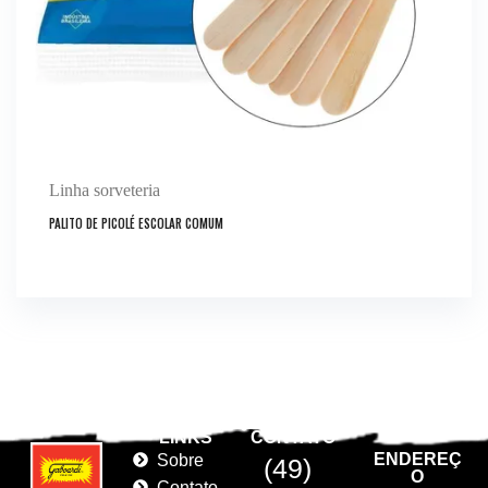
Linha sorveteria
PALITO DE PICOLÉ ESCOLAR COMUM
LINKS
CONTATO
ENDEREÇ
Sobre
(49)
O
Contato