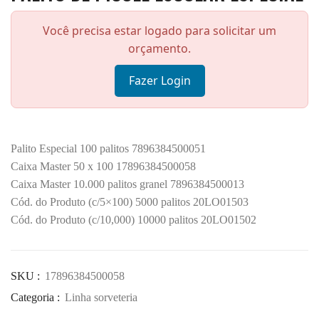
Você precisa estar logado para solicitar um
orçamento.
Fazer Login
Palito Especial 100 palitos 7896384500051
Caixa Master 50 x 100 17896384500058
Caixa Master 10.000 palitos granel 7896384500013
Cód. do Produto (c/5×100) 5000 palitos 20LO01503
Cód. do Produto (c/10,000) 10000 palitos 20LO01502
SKU :
17896384500058
Categoria :
Linha sorveteria