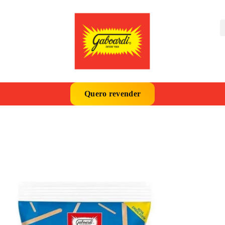
Quero revender