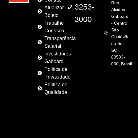
Rua
3253-
Atualizar
Alcides
Boleto
Gaboardi
3000
Trabalhe
- Centro
São
Conosco
Cristóvão
Transparência
do Sul -
Salarial
SC
Investidores
89533-
Gaboardi
000, Brasil
Politica de
Privacidade
Politica de
Qualidade