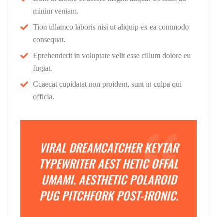
minim veniam.
Tion ullamco laboris nisi ut aliquip ex ea commodo
consequat.
Eprehenderit in voluptate velit esse cillum dolore eu
fugiat.
Ccaecat cupidatat non proident, sunt in culpa qui
officia.
VIRAL DREAMCATCHER KEYTAR
TYPEWRITER AEST HETIC OFFAL
UMAMI. AESTHETIC POLAROID
PUG PITCHFORK POST-IRONIC.