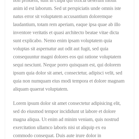
non proident, sunt in culpa qui officia deserunt mollit
anim id est laborum. Sed ut perspiciatis unde omnis iste
natus error sit voluptatem accusantium doloremque
laudantium, totam rem aperiam, eaque ipsa quae ab illo
inventore veritatis et quasi architecto beatae vitae dicta
sunt explicabo. Nemo enim ipsam voluptatem quia
voluptas sit aspernatur aut odit aut fugit, sed quia
consequuntur magni dolores eos qui ratione voluptatem
sequi nesciunt. Neque porro quisquam est, qui dolorem
ipsum quia dolor sit amet, consectetur, adipisci velit, sed
quia non numquam eius modi tempora et dolore magnam
aliquam quaerat voluptatem.
Lorem ipsum dolor sit amet consectetur adipisicing elit,
sed do eiusmod tempor incididunt ut labore et dolore
magna aliqua. Ut enim ad minim veniam, quis nostrud
exercitation ullamco laboris nisi ut aliquip ex ea
commodo consequat. Duis aute irure dolor in