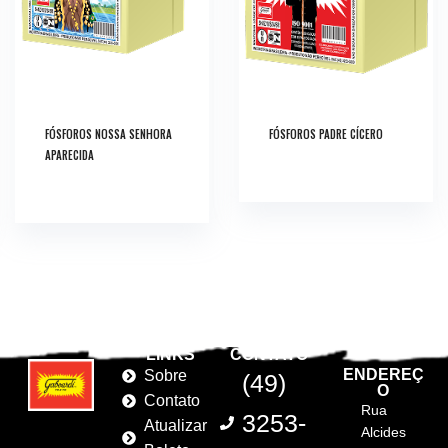
FÓSFOROS NOSSA SENHORA
FÓSFOROS PADRE CÍCERO
APARECIDA
LINKS
CONTATO
ENDEREÇ
Sobre
(49)
O
Contato
Rua
3253-
Atualizar
Alcides