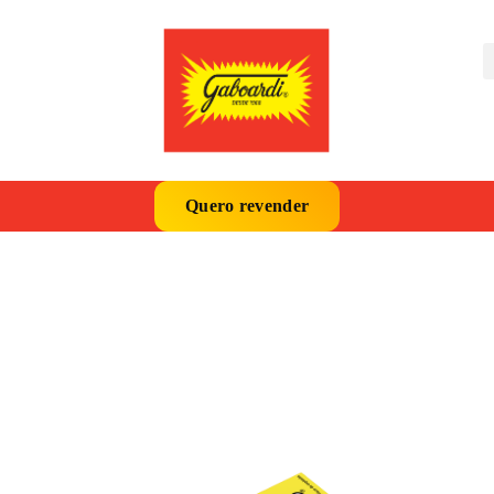
Quero revender