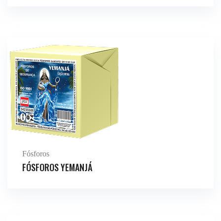
Fósforos
FÓSFOROS YEMANJÁ