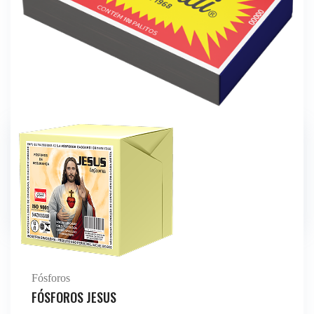
Fósforos
FÓSFORO DE SEGURANÇA LONGO
Fósforos
FÓSFOROS JESUS