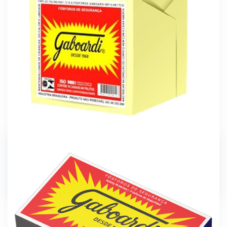
Fósforos
FÓSFORO DE SEGURANÇA TRADICIONAL