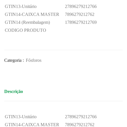
GTIN13-Unitário
27896279212766
GTIN14-CAIXCA MASTER
7896279212762
GTIN14 (Reembalagem)
17896279212769
CODIGO PRODUTO
Categoria :
Fósforos
Descrição
GTIN13-Unitário
27896279212766
GTIN14-CAIXCA MASTER
7896279212762