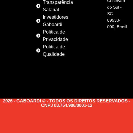
Cristóvão
Transparência
do Sul -
Salarial
SC
Investidores
89533-
Gaboardi
000, Brasil
Politica de
Privacidade
Politica de
Qualidade
2026 - GABOARDI © - TODOS OS DIREITOS RESERVADOS -
CNPJ 83.754.986/0001-12