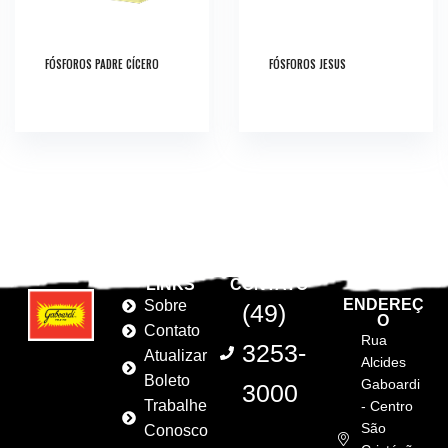
FÓSFOROS PADRE CÍCERO
FÓSFOROS JESUS
LINKS
CONTATO
ENDEREÇ
Sobre
(49)
O
Contato
Rua
3253-
Atualizar
Alcides
Boleto
Gaboardi
3000
Trabalhe
- Centro
São
Conosco